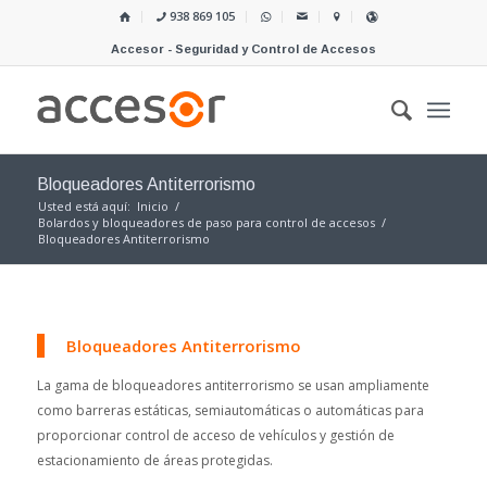
938 869 105
Accesor - Seguridad y Control de Accesos
Bloqueadores Antiterrorismo
Usted está aquí:
Inicio
/
Bolardos y bloqueadores de paso para control de accesos
/
Bloqueadores Antiterrorismo
Bloqueadores Antiterrorismo
La gama de bloqueadores antiterrorismo se usan ampliamente
como barreras estáticas, semiautomáticas o automáticas para
proporcionar control de acceso de vehículos y gestión de
estacionamiento de áreas protegidas.