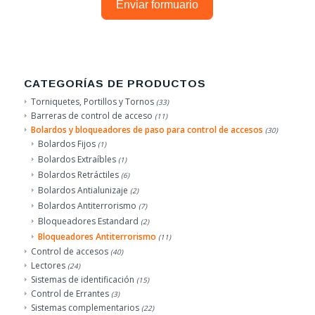
Enviar formuario
CATEGORÍAS DE PRODUCTOS
Torniquetes, Portillos y Tornos
(33)
Barreras de control de acceso
(11)
Bolardos y bloqueadores de paso para control de accesos
(30)
Bolardos Fijos
(1)
Bolardos Extraíbles
(1)
Bolardos Retráctiles
(6)
Bolardos Antialunizaje
(2)
Bolardos Antiterrorismo
(7)
Bloqueadores Estandard
(2)
Bloqueadores Antiterrorismo
(11)
Control de accesos
(40)
Lectores
(24)
Sistemas de identificación
(15)
Control de Errantes
(3)
Sistemas complementarios
(22)