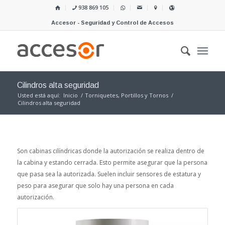
938 869 105
Accesor - Seguridad y Control de Accesos
Cilindros alta seguridad
Usted está aquí:
Inicio
/
Torniquetes, Portillos y Tornos
/
Cilindros alta seguridad
Son cabinas cilíndricas donde la autorización se realiza dentro de
la cabina y estando cerrada. Esto permite asegurar que la persona
que pasa sea la autorizada. Suelen incluir sensores de estatura y
peso para asegurar que solo hay una persona en cada
autorización.