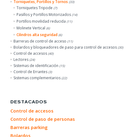
Torniquetes, Portillos y Tornos
(33)
Torniquetes Tripode
(7)
Pasillos y Portillos Motorizados
(14)
Portillos movilidad reducida
(11)
Molinete Vertical
(6)
Cilindros alta seguridad
(6)
Barreras de control de acceso
(11)
Bolardos y bloqueadores de paso para control de accesos
(30)
Control de accesos
(40)
Lectores
(24)
Sistemas de identificación
(15)
Control de Errantes
(3)
Sistemas complementarios
(22)
DESTACADOS
Control de accesos
Control de paso de personas
Barreras parking
Bolardos