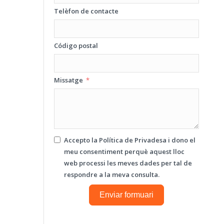
Telèfon de contacte
Código postal
Missatge
Accepto la
Política de Privadesa
i dono el
meu consentiment perquè aquest lloc
web processi les meves dades per tal de
respondre a la meva consulta.
Enviar formuari