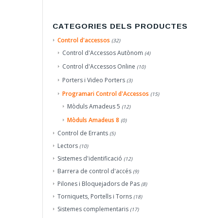
CATEGORIES DELS PRODUCTES
Control d'accessos
(32)
Control d'Accessos Autònom
(4)
Control d'Accessos Online
(10)
Porters i Video Porters
(3)
Programari Control d'Accessos
(15)
Mòduls Amadeus 5
(12)
Mòduls Amadeus 8
(0)
Control de Errants
(5)
Lectors
(10)
Sistemes d'identificació
(12)
Barrera de control d'accés
(9)
Pilones i Bloquejadors de Pas
(8)
Torniquets, Portells i Torns
(18)
Sistemes complementaris
(17)