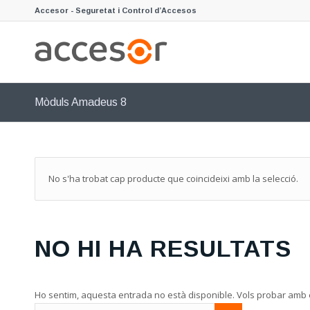
Accesor - Seguretat i Control d’Accesos
Mòduls Amadeus 8
No s'ha trobat cap producte que coincideixi amb la selecció.
NO HI HA RESULTATS
Ho sentim, aquesta entrada no està disponible. Vols probar amb 