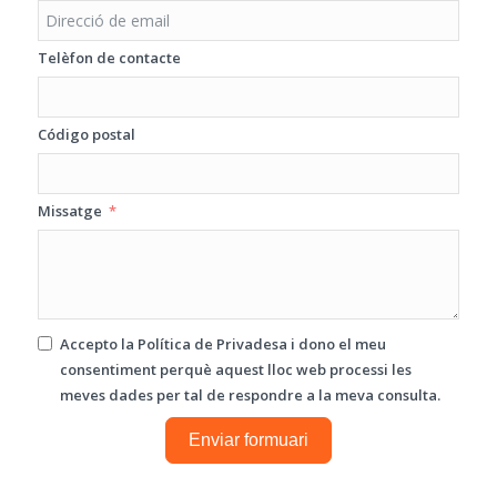
Telèfon de contacte
Código postal
Missatge
Accepto la
Política de Privadesa
i dono el meu
consentiment perquè aquest lloc web processi les
meves dades per tal de respondre a la meva consulta.
Enviar formuari