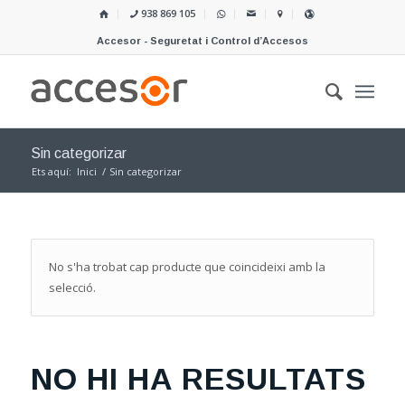
938 869 105
Accesor - Seguretat i Control d’Accesos
Sin categorizar
Ets aquí:
Inici
/
Sin categorizar
No s'ha trobat cap producte que coincideixi amb la
selecció.
NO HI HA RESULTATS