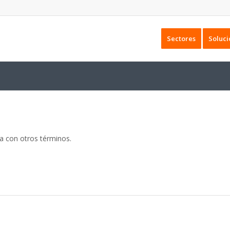
Sectores
Soluci
da con otros términos.