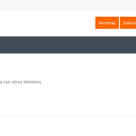
Sectores
Soluci
da con otros términos.