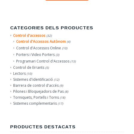
CATEGORIES DELS PRODUCTES
Control d'accessos
(32)
Control d'Accessos Autònom
(4)
Control d'Accessos Online
(10)
Porters i Video Porters
(3)
Programari Control d'Accessos
(15)
Control de Errants
(5)
Lectors
(10)
Sistemes d'identificació
(12)
Barrera de control d'accés
(9)
Pilones i Bloquejadors de Pas
(8)
Torniquets, Portells i Torns
(18)
Sistemes complementaris
(17)
PRODUCTES DESTACATS