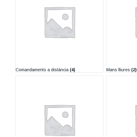
Comandaments a distància
(4)
Mans lliures
(2)