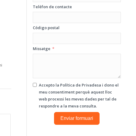
Telèfon de contacte
Código postal
Missatge
ni
Accepto la
Política de Privadesa
i dono el
meu consentiment perquè aquest lloc
web processi les meves dades per tal de
respondre a la meva consulta.
Enviar formuari