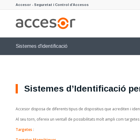
Accesor - Seguretat i Control d’Accesos
Sistemes d'identificació
Sistemes d’Identificació pe
Accesor disposa de diferents tipus de dispositius que acrediten i iden
Al seu torn, ofereix un ventall de possibilitats molt ampli com targete
Targetes
:
Targetes Magnètiques