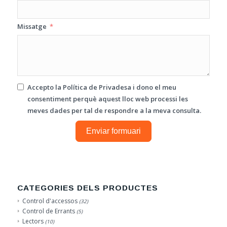
Missatge
Accepto la
Política de Privadesa
i dono el meu
consentiment perquè aquest lloc web processi les
meves dades per tal de respondre a la meva consulta.
Enviar formuari
CATEGORIES DELS PRODUCTES
Control d'accessos
(32)
Control de Errants
(5)
Lectors
(10)