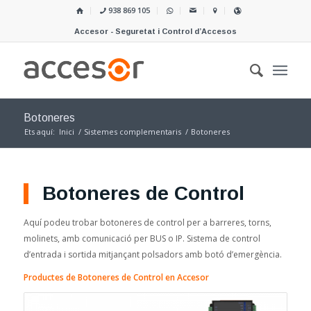
938 869 105
Accesor - Seguretat i Control d’Accesos
Botoneres
Ets aquí:
Inici
/
Sistemes complementaris
/
Botoneres
Botoneres de Control
Aquí podeu trobar botoneres de control per a barreres, torns,
molinets, amb comunicació per BUS o IP. Sistema de control
d’entrada i sortida mitjançant polsadors amb botó d’emergència.
Productes de Botoneres de Control en Accesor