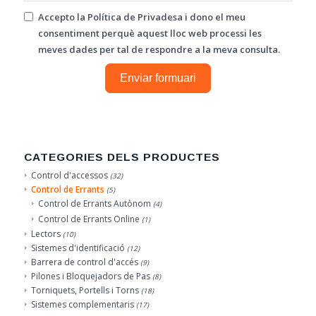
Accepto la
Política de Privadesa
i dono el meu
consentiment perquè aquest lloc web processi les
meves dades per tal de respondre a la meva consulta.
Enviar formuari
CATEGORIES DELS PRODUCTES
Control d'accessos
(32)
Control de Errants
(5)
Control de Errants Autònom
(4)
Control de Errants Online
(1)
Lectors
(10)
Sistemes d'identificació
(12)
Barrera de control d'accés
(9)
Pilones i Bloquejadors de Pas
(8)
Torniquets, Portells i Torns
(18)
Sistemes complementaris
(17)