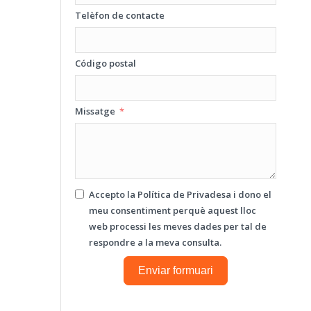
Telèfon de contacte
Código postal
Missatge
Accepto la
Política de Privadesa
i dono el
meu consentiment perquè aquest lloc
web processi les meves dades per tal de
respondre a la meva consulta.
Enviar formuari