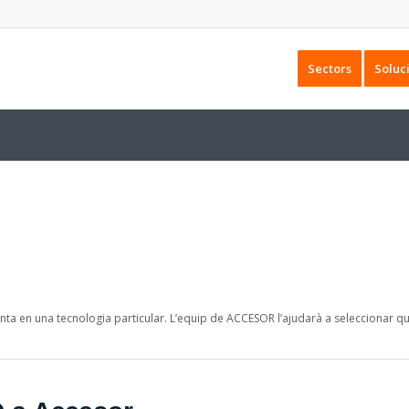
Sectors
Soluc
enta en una tecnologia particular. L’equip de ACCESOR l’ajudarà a seleccionar qu