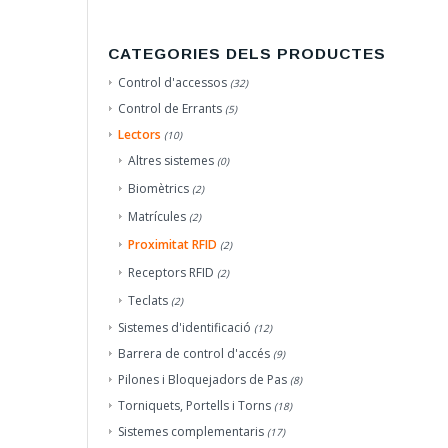
CATEGORIES DELS PRODUCTES
Control d'accessos
(32)
Control de Errants
(5)
Lectors
(10)
Altres sistemes
(0)
Biomètrics
(2)
Matrícules
(2)
Proximitat RFID
(2)
Receptors RFID
(2)
Teclats
(2)
Sistemes d'identificació
(12)
Barrera de control d'accés
(9)
Pilones i Bloquejadors de Pas
(8)
Torniquets, Portells i Torns
(18)
Sistemes complementaris
(17)