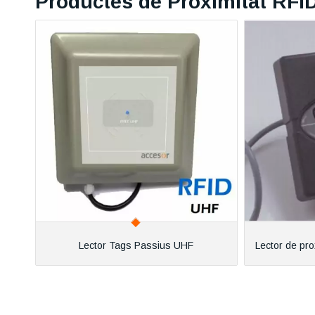
Productes de Proximitat RFI
Lector Tags Passius UHF
Lector de p