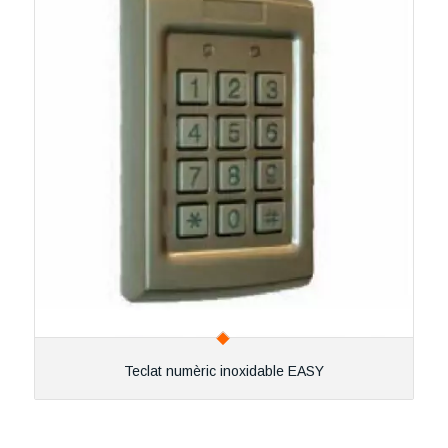
Teclat numèric inoxidable EASY