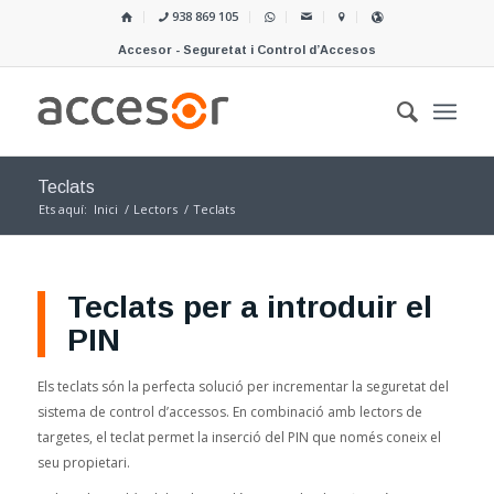
938 869 105
Accesor - Seguretat i Control d’Accesos
Teclats
Ets aquí:
Inici
/
Lectors
/
Teclats
Teclats per a introduir el
PIN
Els teclats són la perfecta solució per incrementar la seguretat del
sistema de control d’accessos. En combinació amb lectors de
targetes, el teclat permet la inserció del PIN que només coneix el
seu propietari.