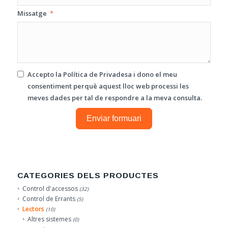
Missatge
Accepto la
Política de Privadesa
i dono el meu
consentiment perquè aquest lloc web processi les
meves dades per tal de respondre a la meva consulta.
Enviar formuari
CATEGORIES DELS PRODUCTES
Control d'accessos
(32)
Control de Errants
(5)
Lectors
(10)
Altres sistemes
(0)