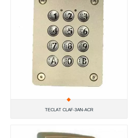
TECLAT CLAF-3AN-ACR