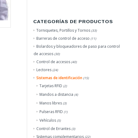
CATEGORÍAS DE PRODUCTOS
Torniquetes, Portillos y Tornos
(33)
Barreras de control de acceso
(11)
Bolardos y bloqueadores de paso para control
de accesos
(30)
Control de accesos
(40)
Lectores
(24)
Sistemas de identificación
(15)
Tarjetas RFID
(2)
Mandos a distancia
(4)
Manos libres
(3)
Pulseras RFID
(1)
Vehículos
(5)
Control de Errantes
(3)
Sistemas complementarios
(22)