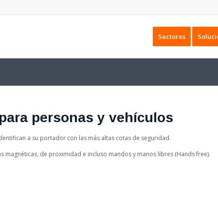
Sectores
Soluci
 para personas y vehículos
dentifican a su portador con las más altas cotas de seguridad.
as magnéticas, de proximidad e incluso mandos y manos libres (Hands free).