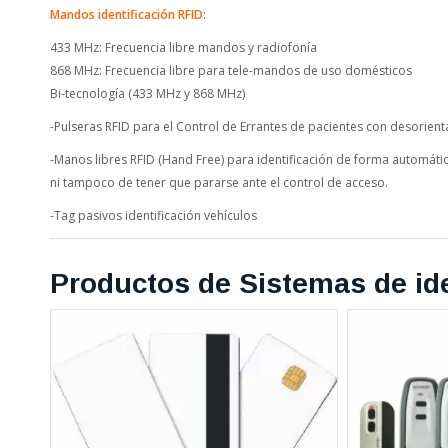
Mandos identificación RFID
:
433 MHz: Frecuencia libre mandos y radiofonía
868 MHz: Frecuencia libre para tele-mandos de uso domésticos
Bi-tecnología (433 MHz y 868 MHz)
-Pulseras RFID para el Control de Errantes de pacientes con desorient
-Manos libres RFID (Hand Free) para identificación de forma automátic
ni tampoco de tener que pararse ante el control de acceso.
-Tag pasivos identificación vehículos
Productos de Sistemas de ide