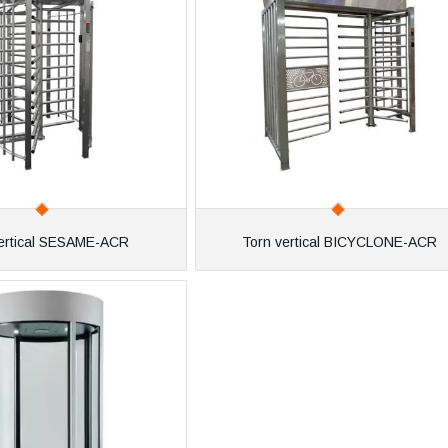
ertical SESAME-ACR
Torn vertical BICYCLONE-ACR