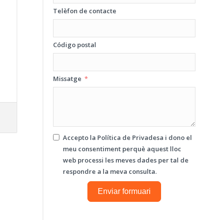
Telèfon de contacte
Código postal
Missatge
Accepto la
Política de Privadesa
i dono el
meu consentiment perquè aquest lloc
web processi les meves dades per tal de
respondre a la meva consulta.
Enviar formuari