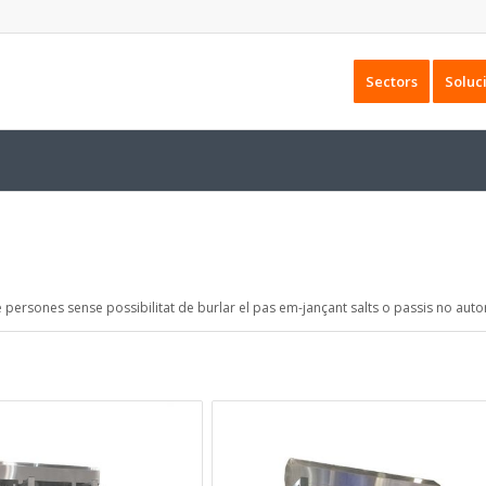
Sectors
Soluc
 persones sense possibilitat de burlar el pas em-jançant salts o passis no autor