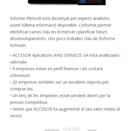
Informe Plimsoll està dissenyat per experts analistes
usant l’última informació disponible. L’informe permet
identificar canvis clau en el mercat i planificar futurs
desenvolupaments. Uns pocs troballes clau de l’informe
inclouen:
• ACCESOR Aplications AND SERVICES SA està analitzada i
valorada.
• 9 empreses estan en perill financer i els costarà
sobreviure.
• 20 empreses semblen ser un excel·lent objectiu per
comprar-les.
• Un terç de les empreses estan perdent diners per la
pressió competitiva.
• Veiem que ACCESOR ha augmentat el seu valor relatiu al
sector.