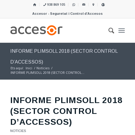
938 869 105
Accesor - Seguretat i Control d’Accesos
INFORME PLIMSOLL 2018 (SECTOR CONTROL
D’ACCESSOS)
Ets aquí:
Inici
/
Notícies
/
INFORME PLIMSOLL 2018 (SECTOR CONTROL...
INFORME PLIMSOLL 2018
(SECTOR CONTROL
D’ACCESSOS)
NOTÍCIES