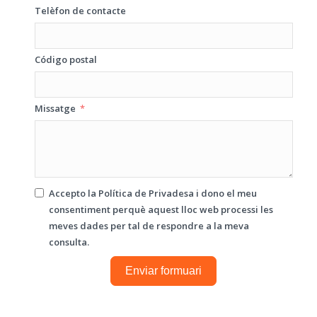
Telèfon de contacte
Código postal
Missatge
Accepto la
Política de Privadesa
i dono el meu
consentiment perquè aquest lloc web processi les
meves dades per tal de respondre a la meva
consulta.
Enviar formuari