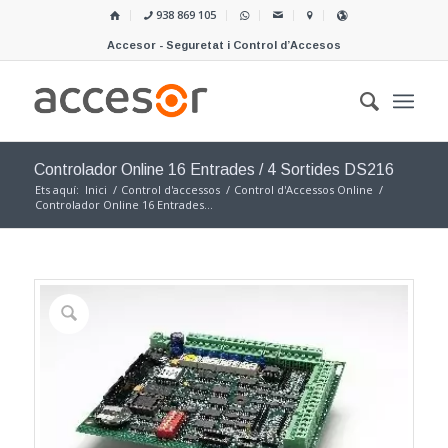
938 869 105
Accesor - Seguretat i Control d’Accesos
Controlador Online 16 Entrades / 4 Sortides DS216
Ets aquí:
Inici
/
Control d'accessos
/
Control d'Accessos Online
/
Controlador Online 16 Entrades...