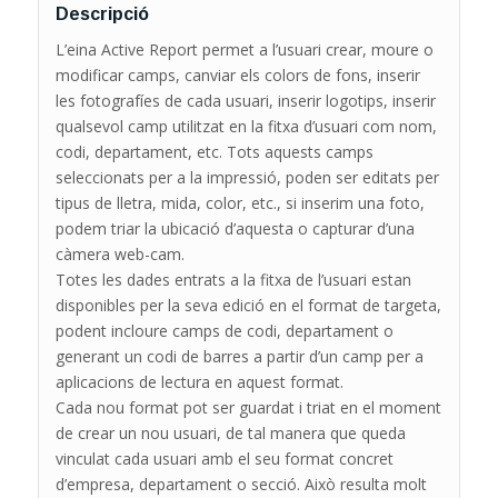
Descripció
L’eina Active Report permet a l’usuari crear, moure o
modificar camps, canviar els colors de fons, inserir
les fotografíes de cada usuari, inserir logotips, inserir
qualsevol camp utilitzat en la fitxa d’usuari com nom,
codi, departament, etc. Tots aquests camps
seleccionats per a la impressió, poden ser editats per
tipus de lletra, mida, color, etc., si inserim una foto,
podem triar la ubicació d’aquesta o capturar d’una
càmera web-cam.
Totes les dades entrats a la fitxa de l’usuari estan
disponibles per la seva edició en el format de targeta,
podent incloure camps de codi, departament o
generant un codi de barres a partir d’un camp per a
aplicacions de lectura en aquest format.
Cada nou format pot ser guardat i triat en el moment
de crear un nou usuari, de tal manera que queda
vinculat cada usuari amb el seu format concret
d’empresa, departament o secció. Això resulta molt