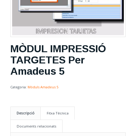
MÒDUL IMPRESSIÓ
TARGETES Per
Amadeus 5
Categoria:
Mòduls Amadeus 5
Descripció
Fitxa Tècnica
Documents relacionats