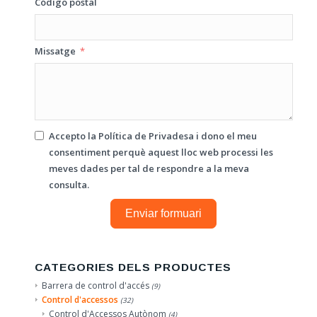
Código postal
Missatge
Accepto la
Política de Privadesa
i dono el meu
consentiment perquè aquest lloc web processi les
meves dades per tal de respondre a la meva
consulta.
Enviar formuari
CATEGORIES DELS PRODUCTES
Barrera de control d'accés
(9)
Control d'accessos
(32)
Control d'Accessos Autònom
(4)