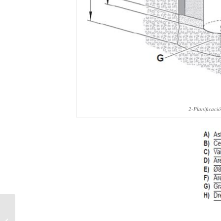
2-Planificació
Iniciatives per micromecenatge a