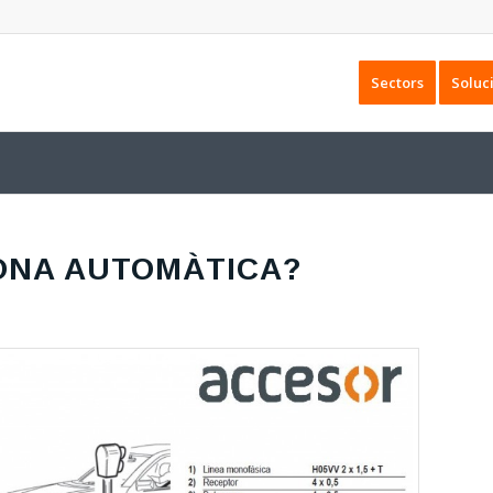
Sectors
Soluc
LONA AUTOMÀTICA?