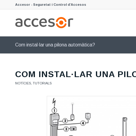
Accesor - Seguretat i Control d’Accesos
Com instal·lar una pilona automàtica?
COM INSTAL·LAR UNA PI
NOTÍCIES
,
TUTORIALS