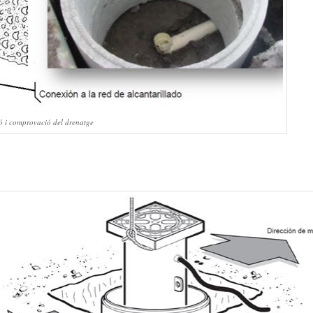
ió i comprovació del drenatge