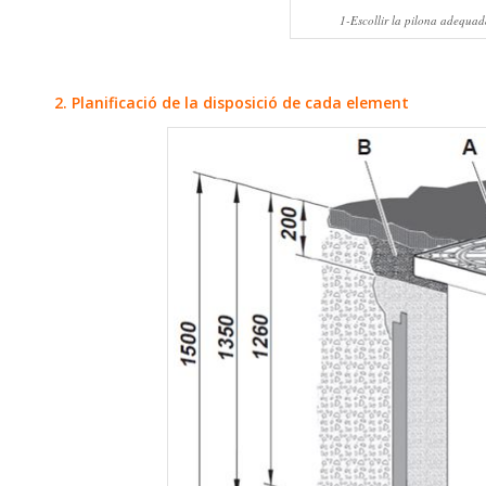
1-Escollir la pilona adequad
2. Planificació de la disposició de cada element