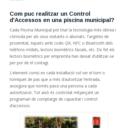
Com puc realitzar un Control
d’Accessos en una piscina municipal?
Cada Piscina Municipal pot triar la tecnologia més idònia i
còmoda per als seus visitants o abonats. Targetes de
proximitat, tiquets amb codis QR, NFC o Bluetooth dels
telèfons mòbils, lectors biomètrics facials, etc. De fet els
lectors biomètrics per empremta han deixat d’utilitzar-se
per por de el contagi.
L’element comú en cada instal·lació sol ser el torn o
torniquet de pas que a més d’autoritzar l’entrada,
assegura que només passi una persona a cada
autorització. Tot això és controlat mitjançant un
programari de comptatge de capacitat i control
d’accessos.