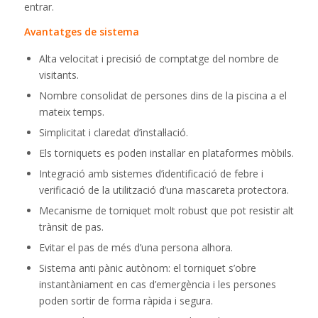
entrar.
Avantatges de sistema
Alta velocitat i precisió de comptatge del nombre de
visitants.
Nombre consolidat de persones dins de la piscina a el
mateix temps.
Simplicitat i claredat d’instal·lació.
Els torniquets es poden instal·lar en plataformes mòbils.
Integració amb sistemes d’identificació de febre i
verificació de la utilització d’una mascareta protectora.
Mecanisme de torniquet molt robust que pot resistir alt
trànsit de pas.
Evitar el pas de més d’una persona alhora.
Sistema anti pànic autònom: el torniquet s’obre
instantàniament en cas d’emergència i les persones
poden sortir de forma ràpida i segura.