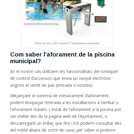
Fitxa tècnica del control d’aforament autònom
Com saber l’aforament de la piscina
municipal?
En el nostre cas utilitzem les funcionalitats del torniquet
de control d’accessos que envia un senyal electrònic
segons el sentit de pas (entrada o sortida).
Mitjançant el sistema de mesurament d’aforament,
podem bloquejar l’entrada a les instal·lacions a l’arribar a
l’aforament màxim. L’estat de l’aforament a la piscina pot
ser visible des de la pàgina web de l’Ajuntament, o
descarregant un enllaç que fins i tot podem consultar des
del mòbil abans de sortir de casa, per saber si podrem