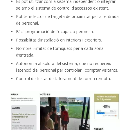
Es pot utilitzar com a sistema independent o integrar-
se amb el sistema de control d’accessos existent.
Pot tenir lector de targeta de proximitat per a l’entrada
de personal.
Fàcil programació de l’ocupació permesa.
Possibilitat d’instal·lació en interiors i exteriors.
Nombre il·limitat de torniquets per a cada zona
d’entrada.
Autonomia absoluta del sistema, que no requereix
l’atenció d’el personal per controlar i comptar visitants.
Control de l’estat de l’aforament de forma remota.