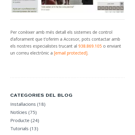
Per conèixer amb més detall els sistemes de control
d’aforament que t’oferim a Accesor, pots contactar amb
els nostres especialistes trucant al
938.869.105
o enviant
un correu electrònic a
[email protected]
.
CATEGORIES DEL BLOG
Instal·lacions
(18)
Notícies
(75)
Producte
(24)
Tutorials
(13)