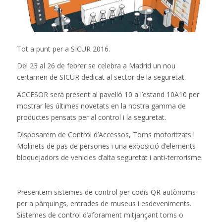
Tot a punt per a SICUR 2016.
Del 23 al 26 de febrer se celebra a Madrid un nou
certamen de SICUR dedicat al sector de la seguretat.
ACCESOR serà present al pavelló 10 a l’estand 10A10 per
mostrar les últimes novetats en la nostra gamma de
productes pensats per al control i la seguretat.
Disposarem de Control d’Accessos, Torns motoritzats i
Molinets de pas de persones i una exposició d’elements
bloquejadors de vehicles d’alta seguretat i anti-terrorisme.
Presentem sistemes de control per codis QR autònoms
per a pàrquings, entrades de museus i esdeveniments.
Sistemes de control d’aforament mitjançant torns o