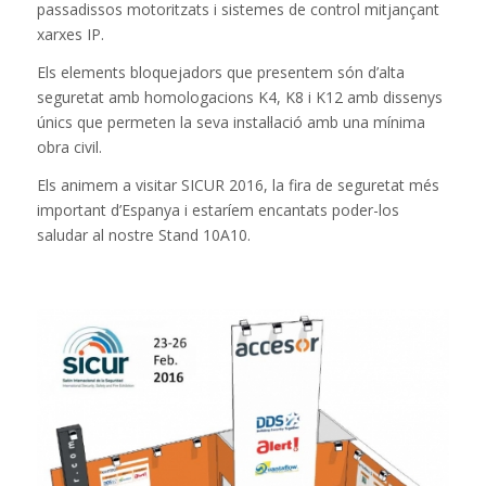
passadissos motoritzats i sistemes de control mitjançant
xarxes IP.
Els elements bloquejadors que presentem són d’alta
seguretat amb homologacions K4, K8 i K12 amb dissenys
únics que permeten la seva instal·lació amb una mínima
obra civil.
Els animem a visitar SICUR 2016, la fira de seguretat més
important d’Espanya i estaríem encantats poder-los
saludar al nostre Stand 10A10.