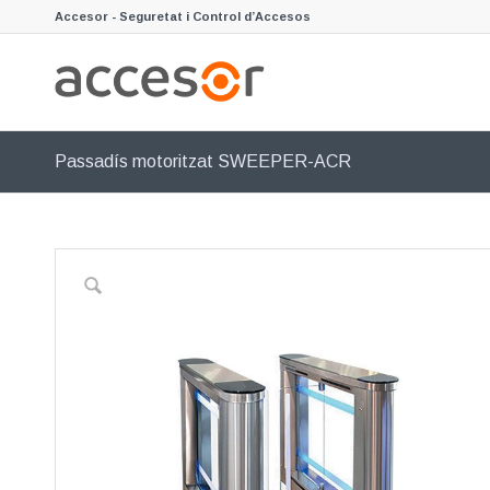
Accesor - Seguretat i Control d’Accesos
Passadís motoritzat SWEEPER-ACR