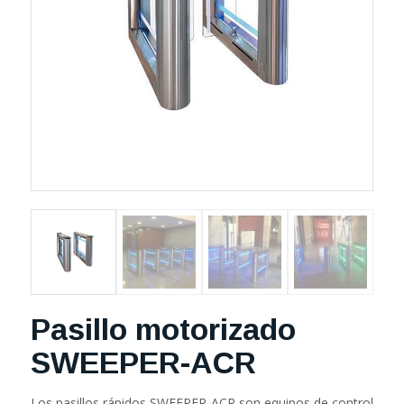
Pasillo motorizado
SWEEPER-ACR
Los pasillos rápidos SWEEPER-ACR son equipos de control