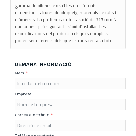
gamma de pilones extraïbles en diferents
dimensions, altures de bloqueig, materials de tubs i
diàmetres. La profunditat d’instal·lació de 315 mm fa
que aquest piló sigui fàcil i ràpid d’instal·lar. Les
especificacions del producte i els jocs complets
poden ser diferents dels que es mostren a la foto.
DEMANA INFORMACIÓ
Nom
Empresa
Correu electrònic
Telèfon de contacte