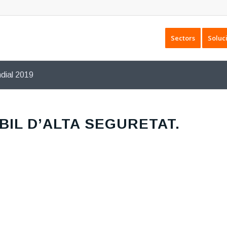
Sectors
Soluc
dial 2019
IL D’ALTA SEGURETAT.