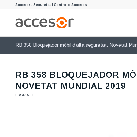
Accesor - Seguretat i Control d’Accesos
RB 358 Bloquejador mòbil d’alta seguretat. Novetat Mun
RB 358 BLOQUEJADOR MÒB
NOVETAT MUNDIAL 2019
PRODUCTE