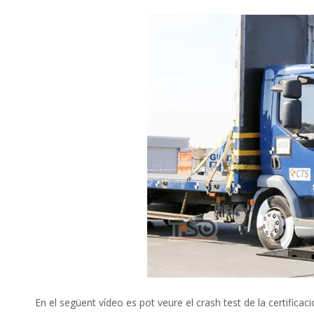
En el següent
vídeo
es
pot
veure el
crash
test
de la certificaci