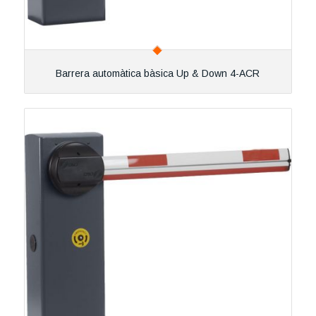
Barrera automàtica bàsica Up & Down 4-ACR