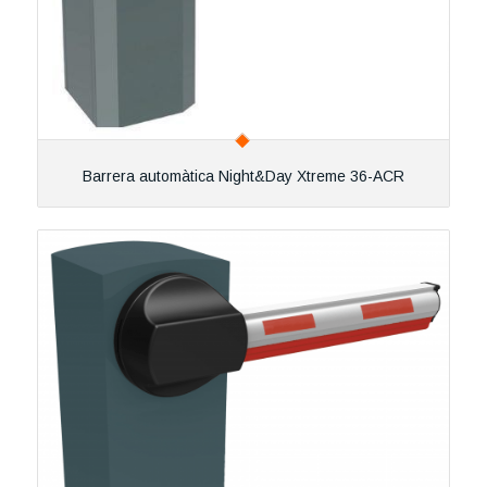
Barrera automàtica Night&Day Xtreme 36-ACR