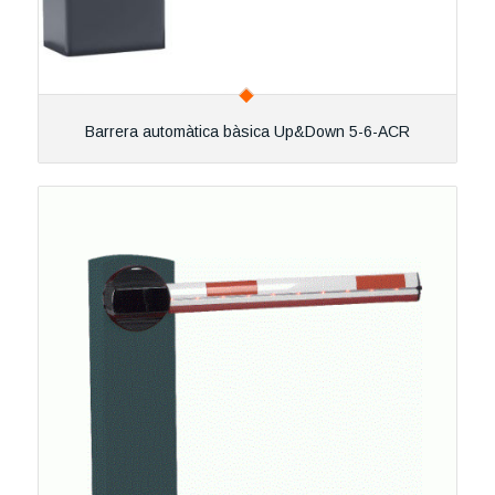
Barrera automàtica bàsica Up&Down 5-6-ACR