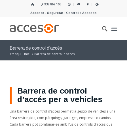
938 869 105
Accesor - Seguretat i Control d’Accesos
Barrera de control d'accés
Ets aquí:
Inici
/
Barrera de control d'accés
Barrera de control
d’accés per a vehicles
Una barrera de control d’accés permet la gestió de vehicles a una
àrea restringida, com pàrquings, garatges, empreses o camins.
Cada barrera pot combinar-se amb l’ús de controls d’accés que