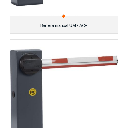
Barrera manual U&D-ACR