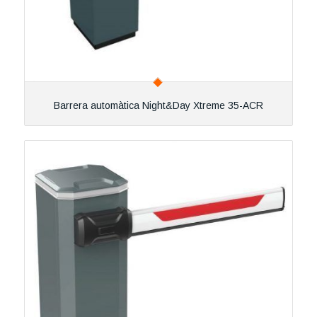
Barrera automàtica Night&Day Xtreme 35-ACR