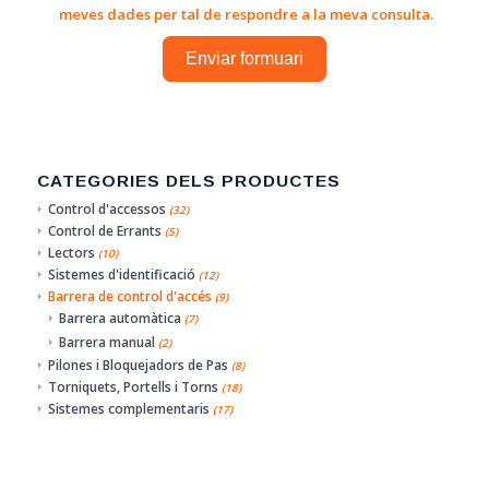
meves dades per tal de respondre a la meva consulta.
Enviar formuari
CATEGORIES DELS PRODUCTES
Control d'accessos
(32)
Control de Errants
(5)
Lectors
(10)
Sistemes d'identificació
(12)
Barrera de control d'accés
(9)
Barrera automàtica
(7)
Barrera manual
(2)
Pilones i Bloquejadors de Pas
(8)
Torniquets, Portells i Torns
(18)
Sistemes complementaris
(17)