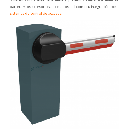
Si necesitas una solución a medida, podemos ayudarte a definir la
barrera y los accesorios adecuados, así como su integración con
sistemas de control de accesos
.