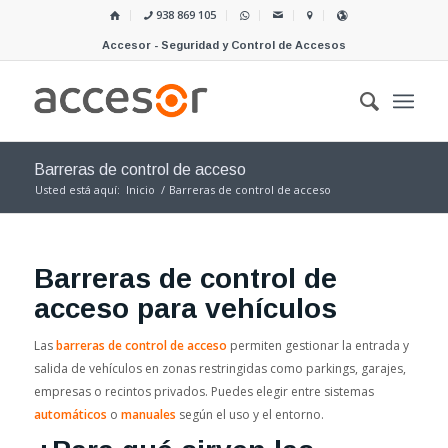
938 869 105
Accesor - Seguridad y Control de Accesos
Barreras de control de acceso
Usted está aquí:
Inicio
/
Barreras de control de acceso
Barreras de control de
acceso para vehículos
Las
barreras de control de acceso
permiten gestionar la entrada y
salida de vehículos en zonas restringidas como parkings, garajes,
empresas o recintos privados. Puedes elegir entre sistemas
automáticos
o
manuales
según el uso y el entorno.