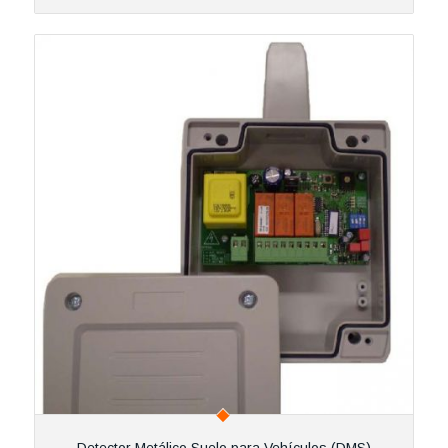
Detector Metálico Suelo para Vehículos (DMS)