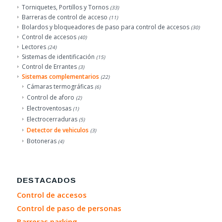
Torniquetes, Portillos y Tornos
(33)
Barreras de control de acceso
(11)
Bolardos y bloqueadores de paso para control de accesos
(30)
Control de accesos
(40)
Lectores
(24)
Sistemas de identificación
(15)
Control de Errantes
(3)
Sistemas complementarios
(22)
Cámaras termográficas
(6)
Control de aforo
(2)
Electroventosas
(1)
Electrocerraduras
(5)
Detector de vehiculos
(3)
Botoneras
(4)
DESTACADOS
Control de accesos
Control de paso de personas
Barreras parking