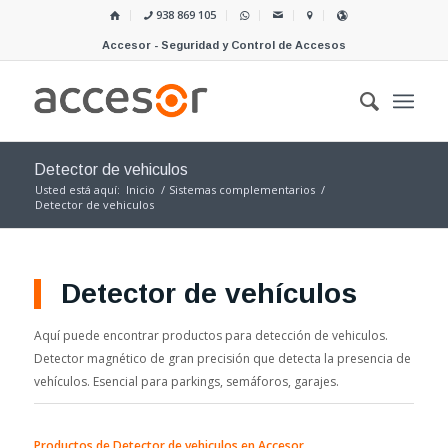
938 869 105
Accesor - Seguridad y Control de Accesos
Detector de vehiculos
Usted está aquí:
Inicio
/
Sistemas complementarios
/
Detector de vehiculos
Detector de vehículos
Aquí puede encontrar productos para detección de vehiculos.
Detector magnético de gran precisión que detecta la presencia de
vehículos. Esencial para parkings, semáforos, garajes.
Productos de Detector de vehiculos en Accesor