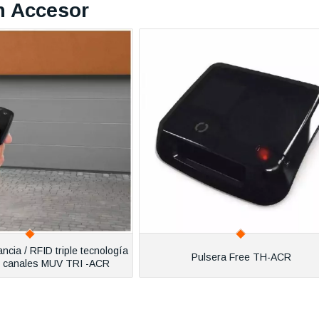
n Accesor
ncia / RFID triple tecnología
Pulsera Free TH-ACR
 canales MUV TRI -ACR