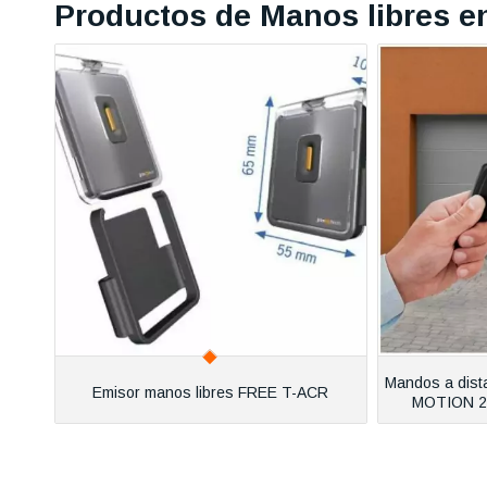
Productos de Manos libres e
Mandos a dista
Emisor manos libres FREE T-ACR
MOTION 2