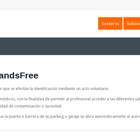
Sectores
Soluci
HandsFree
n que se efectúe la identificación mediante un acto voluntario.
dicos, con la finalidad de permitir al profesional acceder a las diferentes sal
lidad de contaminación o suciedad.
ue la puerta o barrera de su parking o garaje se abra automáticamente al acer