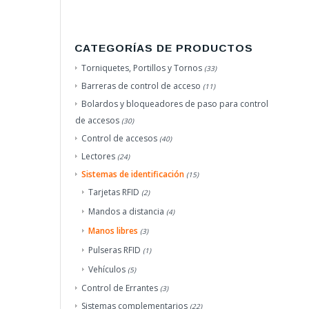
CATEGORÍAS DE PRODUCTOS
Torniquetes, Portillos y Tornos
(33)
Barreras de control de acceso
(11)
Bolardos y bloqueadores de paso para control
de accesos
(30)
Control de accesos
(40)
Lectores
(24)
Sistemas de identificación
(15)
Tarjetas RFID
(2)
Mandos a distancia
(4)
Manos libres
(3)
Pulseras RFID
(1)
Vehículos
(5)
Control de Errantes
(3)
Sistemas complementarios
(22)