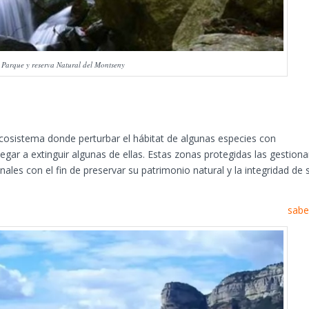
Parque y reserva Natural del Montseny
ecosistema donde perturbar el hábitat de algunas especies con
egar a extinguir algunas de ellas. Estas zonas protegidas las gestiona
ales con el fin de preservar su patrimonio natural y la integridad de 
sabe