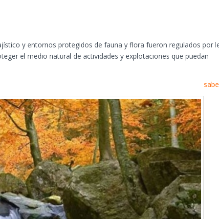
ajístico y entornos protegidos de fauna y flora fueron regulados por l
roteger el medio natural de actividades y explotaciones que puedan
sabe