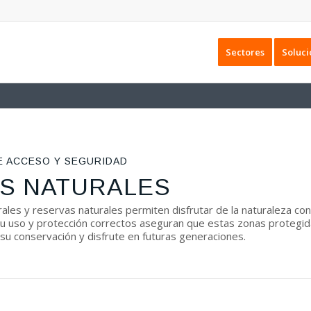
Sectores
Soluci
E ACCESO Y SEGURIDAD
S NATURALES
ales y reservas naturales permiten disfrutar de la naturaleza con
Su uso y protección correctos aseguran que estas zonas protegi
su conservación y disfrute en futuras generaciones.