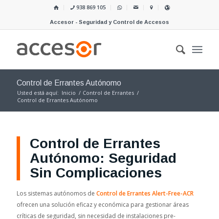
938 869 105
Accesor - Seguridad y Control de Accesos
Control de Errantes Autónomo
Usted está aquí:
Inicio
/
Control de Errantes
/
Control de Errantes Autónomo
Control de Errantes
Autónomo: Seguridad
Sin Complicaciones
Los sistemas autónomos de
Control de Errantes Alert-Free-ACR
ofrecen una solución eficaz y económica para gestionar áreas
críticas de seguridad, sin necesidad de instalaciones pre-