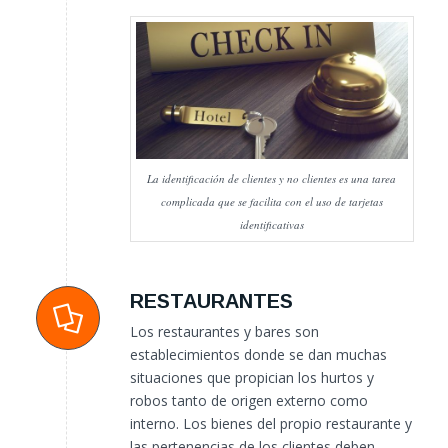
La identificación de clientes y no clientes es una tarea
complicada que se facilita con el uso de tarjetas
identificativas
RESTAURANTES
Los restaurantes y bares son
establecimientos donde se dan muchas
situaciones que propician los hurtos y
robos tanto de origen externo como
interno. Los bienes del propio restaurante y
las pertenencias de los clientes deben