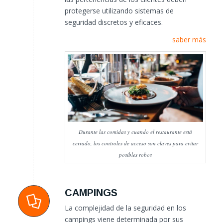
protegerse utilizando sistemas de
seguridad discretos y eficaces.
saber más
Durante las comidas y cuando el restaurante está
cerrado, los controles de acceso son claves para evitar
posibles robos
CAMPINGS
La complejidad de la seguridad en los
campings viene determinada por sus