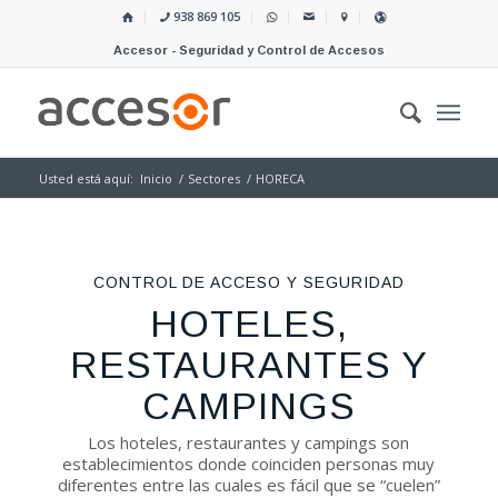
938 869 105
Accesor - Seguridad y Control de Accesos
Usted está aquí:
Inicio
/
Sectores
/
HORECA
CONTROL DE ACCESO Y SEGURIDAD
HOTELES,
RESTAURANTES Y
CAMPINGS
Los hoteles, restaurantes y campings son
establecimientos donde coinciden personas muy
diferentes entre las cuales es fácil que se “cuelen”