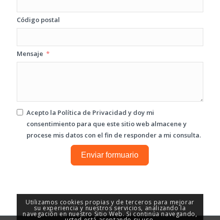
Código postal
Mensaje
Acepto la
Política de Privacidad
y doy mi
consentimiento para que este sitio web almacene y
procese mis datos con el fin de responder a mi consulta.
Enviar formuario
Utilizamos cookies propias y de terceros para mejorar
su experiencia y nuestros servicios, analizando la
navegación en nuestro Sitio Web. Si continúa navegando,
usted está aceptando su uso.