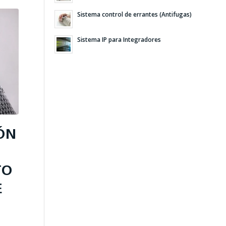
Sistema control de errantes (Antifugas)
Sistema IP para Integradores
ÓN
TO
E