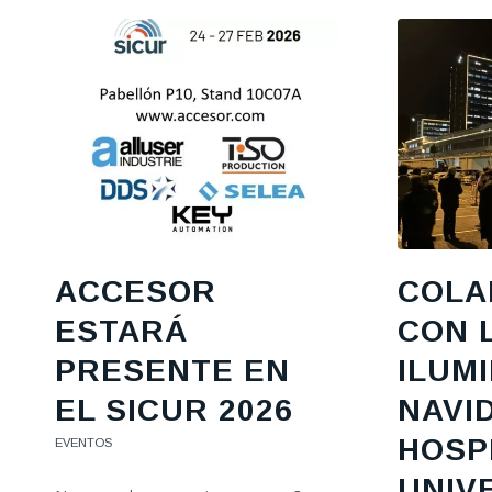
ACCESOR
COLA
ESTARÁ
CON 
PRESENTE EN
ILUM
EL SICUR 2026
NAVI
HOSP
EVENTOS
UNIV