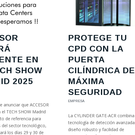
SOR
PROTEGE TU
RÁ
CPD CON LA
ENTE EN
PUERTA
ECH SHOW
CILÍNDRICA DE
ID 2025
MÁXIMA
SEGURIDAD
EMPRESA
e anunciar que ACCESOR
en el TECH SHOW Madrid
La CYLINDER GATE-ACR combina
to de referencia para
tecnología de detección avanzada
 del sector tecnológico,
diseño robusto y facilidad de
ará los días 29 y 30 de