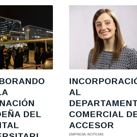
BORANDO
INCORPORACI
LA
AL
INACIÓN
DEPARTAMEN
DEÑA DEL
COMERCIAL D
ITAL
ACCESOR
ERSITARI
EMPRESA
,
NOTÍCIAS