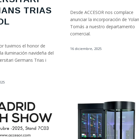
ANS TRIAS
Desde ACCESOR nos complace
anunciar la incorporación de Yola
OL
Tomás a nuestro departamento
comercial.
r tuvimos el honor de
16 diciembre, 2025
la iluminación navideña del
ersitari Germans Trias i
025