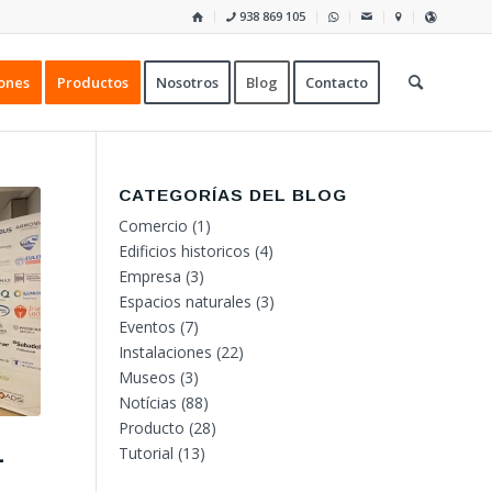
938 869 105
ones
Productos
Nosotros
Blog
Contacto
CATEGORÍAS DEL BLOG
Comercio
(1)
Edificios historicos
(4)
Empresa
(3)
Espacios naturales
(3)
Eventos
(7)
Instalaciones
(22)
Museos
(3)
Notícias
(88)
Producto
(28)
–
Tutorial
(13)