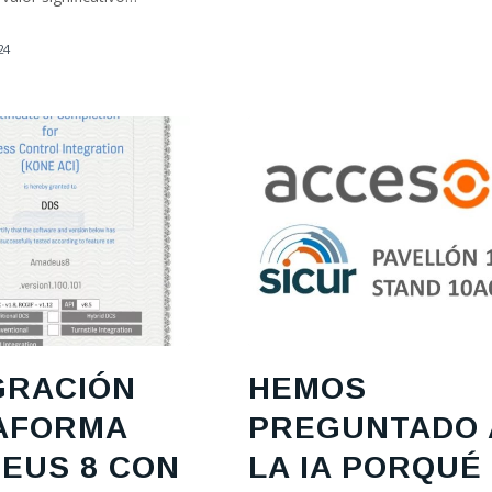
24
GRACIÓN
HEMOS
AFORMA
PREGUNTADO 
EUS 8 CON
LA IA PORQUÉ