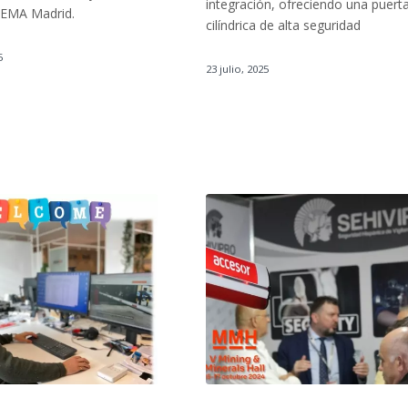
integración, ofreciendo una puert
FEMA Madrid.
cilíndrica de alta seguridad
5
23 julio, 2025