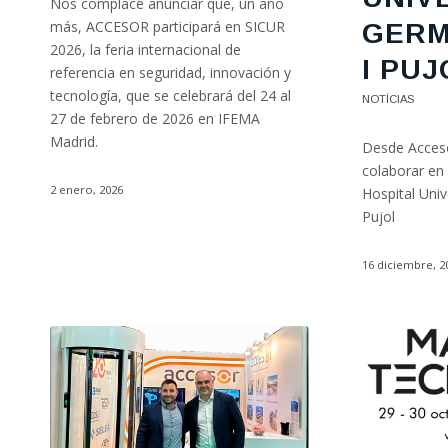
Nos complace anunciar que, un año
más, ACCESOR participará en SICUR
GERM
2026, la feria internacional de
I PUJ
referencia en seguridad, innovación y
tecnología, que se celebrará del 24 al
NOTÍCIAS
27 de febrero de 2026 en IFEMA
Madrid.
Desde Acceso
colaborar en 
2 enero, 2026
Hospital Univ
Pujol
16 diciembre, 2