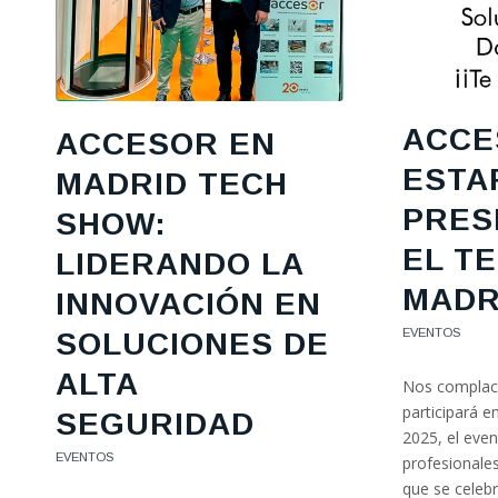
ACCE
ACCESOR EN
ESTA
MADRID TECH
PRES
SHOW:
EL T
LIDERANDO LA
MADR
INNOVACIÓN EN
EVENTOS
SOLUCIONES DE
ALTA
Nos complac
participará 
SEGURIDAD
2025, el even
EVENTOS
profesionales
que se celebr