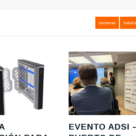
Sectores
Soluci
A
EVENTO ADSI 