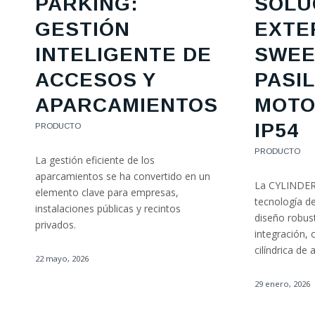
PARKING:
SOLU
GESTIÓN
EXTE
INTELIGENTE DE
SWEE
ACCESOS Y
PASI
APARCAMIENTOS
MOTO
IP54
PRODUCTO
PRODUCTO
La gestión eficiente de los
aparcamientos se ha convertido en un
La CYLINDE
elemento clave para empresas,
tecnología d
instalaciones públicas y recintos
diseño robust
privados.
integración, 
cilíndrica de 
22 mayo, 2026
29 enero, 2026