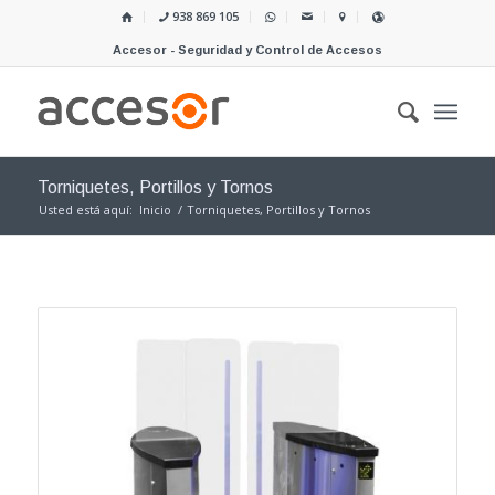
938 869 105
Accesor - Seguridad y Control de Accesos
Torniquetes, Portillos y Tornos
Usted está aquí:
Inicio
/
Torniquetes, Portillos y Tornos