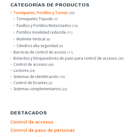
CATEGORÍAS DE PRODUCTOS
Torniquetes, Portillos y Tornos
(33)
Torniquetes Tripode
(7)
Pasillos y Portillos Motorizados
(14)
Portillos movilidad reducida
(11)
Molinete Vertical
(6)
Cilindros alta seguridad
(6)
Barreras de control de acceso
(11)
Bolardos y bloqueadores de paso para control de accesos
(30)
Control de accesos
(40)
Lectores
(24)
Sistemas de identificación
(15)
Control de Errantes
(3)
Sistemas complementarios
(22)
DESTACADOS
Control de accesos
Control de paso de personas