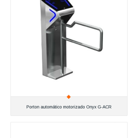
Porton automático motorizado Onyx G-ACR