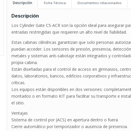
Descripción
Ficha Técnica
Documentos relacionados
Descripción
Los Cylinder Gate C5-ACR son la opción ideal para asegurar pa
entradas restringidas que requieren un alto nivel de fiabilidad.
Estas cabinas cilíndricas garantizan que solo personas autoriz
puedan acceder. Los sensores de presión, presencia, detecció
metales y sistemas anti-sabotaje están integrados y controlado
propia cabina.
Están diseñadas para el control de acceso en gimnasios, centr
datos, laboratorios, bancos, edificios corporativos y infraestru
críticas.
Los equipos están disponibles en dos versiones: completamen
montados o en formato KIT para facilitar su transporte e insta
el sitio.
Ventajas
Sistema de control por (ACS) en apertura dentro o fuera.
Cierre automático por temporizador o ausencia de presencia.