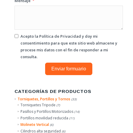
Mensaje
Acepto la
Política de Privacidad
y doy mi
consentimiento para que este sitio web almacene y
procese mis datos con el fin de responder a mi
consulta.
Enviar formuario
CATEGORÍAS DE PRODUCTOS
Torniquetes, Portillos y Tornos
(33)
Torniquetes Tripode
(7)
Pasillos y Portillos Motorizados
(14)
Portillos movilidad reducida
(11)
Molinete Vertical
(6)
Cilindros alta seguridad
(6)