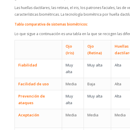
Las huellas dactilares, las retinas, el iris, los patrones faciales, la
características biométricas. La tecnología biométrica por huella dacti
Tabla comparativa de sistemas biométricos:
Lo que sigue a continuación es una tabla en la que se recogen las dif
Ojo
Ojo
Huellas
(Iris)
(Retina)
dactilar
Fiabilidad
Muy
Muy alta
Alta
alta
Facilidad de uso
Media
Baja
Alta
Prevención de
Muy
Muy alta
Alta
ataques
alta
Aceptación
Media
Media
Media