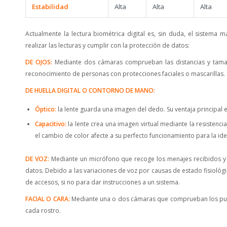
Estabilidad
Alta
Alta
Alta
Actualmente la lectura biométrica digital es, sin duda, el sistema
realizar las lecturas y cumplir con la protección de datos:
DE OJOS:
Mediante dos cámaras comprueban las distancias y tamañ
reconocimiento de personas con protecciones faciales o mascarillas.
DE HUELLA DIGITAL O CONTORNO DE MANO:
Óptico:
la lente guarda una imagen del dedo. Su ventaja principal
Capacitivo:
la lente crea una imagen virtual mediante la resistenci
el cambio de color afecte a su perfecto funcionamiento para la ide
DE VOZ:
Mediante un micrófono que recoge los menajes recibidos y 
datos. Debido a las variaciones de voz por causas de estado fisiológ
de accesos, si no para dar instrucciones a un sistema.
FACIAL O CARA:
Mediante una o dos cámaras que comprueban los puntos
cada rostro.