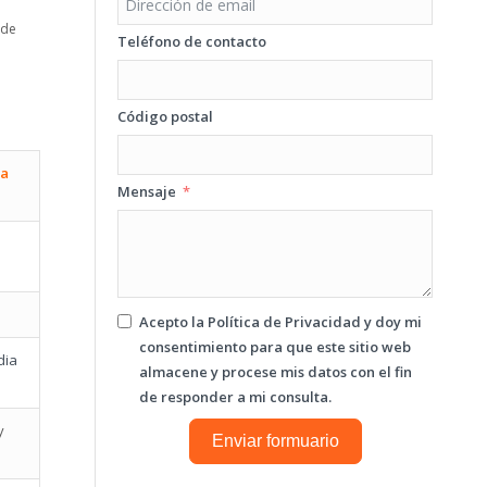
 de
Teléfono de contacto
Código postal
ra
Mensaje
a
a
Acepto la
Política de Privacidad
y doy mi
consentimiento para que este sitio web
dia
almacene y procese mis datos con el fin
de responder a mi consulta.
y
Enviar formuario
a