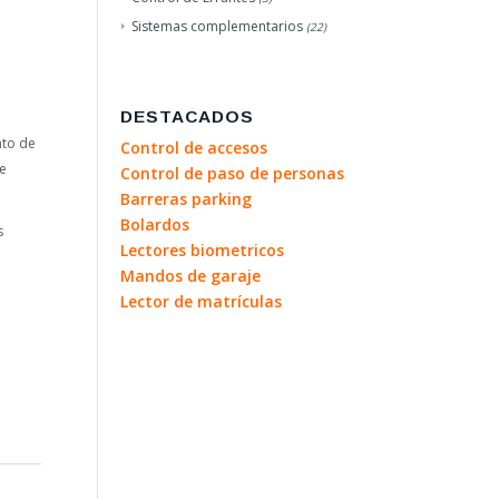
Sistemas complementarios
(22)
DESTACADOS
nto de
Control de accesos
de
Control de paso de personas
Barreras parking
Bolardos
s
Lectores biometricos
Mandos de garaje
Lector de matrículas