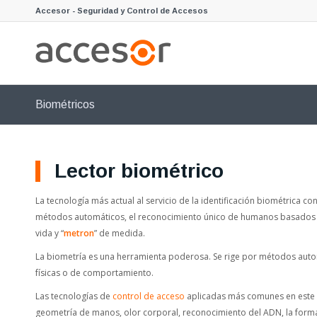
Accesor - Seguridad y Control de Accesos
Biométricos
Lector biométrico
La tecnología más actual al servicio de la identificación biométrica 
métodos automáticos, el reconocimiento único de humanos basados en 
vida y “
metron
” de medida.
La biometría es una herramienta poderosa. Se rige por métodos autom
físicas o de comportamiento.
Las tecnologías de
control de acceso
aplicadas más comunes en este ca
geometría de manos, olor corporal, reconocimiento del ADN, la forma 