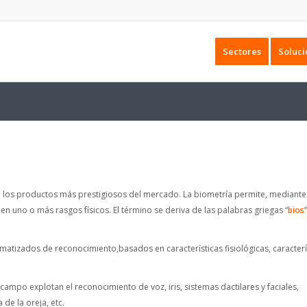
Sectores
Soluci
con los productos más prestigiosos del mercado. La biometría permite, mediante
uno o más rasgos físicos. El término se deriva de las palabras griegas “
bios
atizados de reconocimiento,basados en características fisiológicas, caracterí
mpo explotan el reconocimiento de voz, iris, sistemas dactilares y faciales,
de la oreja, etc.