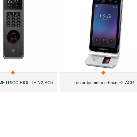
METRICO BIOLITE N2-ACR
Lector biometrico Face F2-ACR