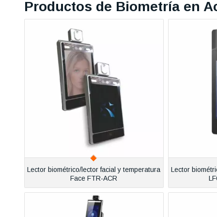
Productos de Biometría en A
Lector biométrico/lector facial y temperatura
Lector biométri
Face FTR-ACR
L