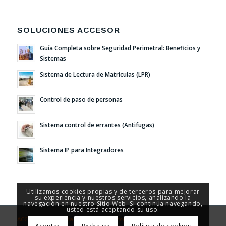
SOLUCIONES ACCESOR
Guía Completa sobre Seguridad Perimetral: Beneficios y
Sistemas
Sistema de Lectura de Matrículas (LPR)
Control de paso de personas
Sistema control de errantes (Antifugas)
Sistema IP para Integradores
Utilizamos cookies propias y de terceros para mejorar
su experiencia y nuestros servicios, analizando la
navegación en nuestro Sitio Web. Si continúa navegando,
usted está aceptando su uso.
ACCESOR - Seguridad y Control de Accesos