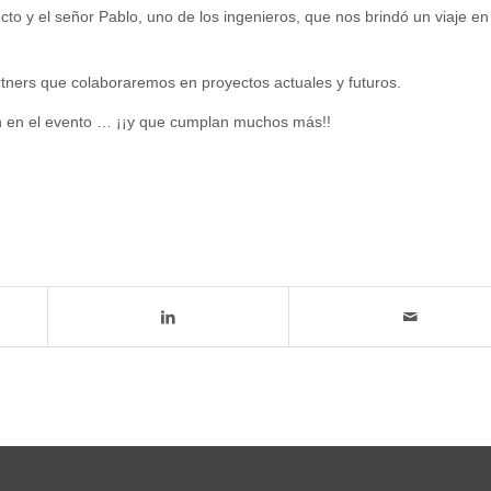
cto y el señor Pablo, uno de los ingenieros, que nos brindó un viaje en
rtners que colaboraremos en proyectos actuales y futuros.
n en el evento … ¡¡y que cumplan muchos más!!