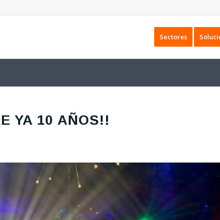
Sectores
Soluci
E YA 10 AÑOS!!