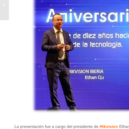
DE ENTRADA EN
EDIFICIOS DE OFICINAS
La presentación fue a cargo del presidente de
Hikvision
Etha