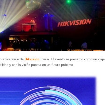
o aniversario de
Hikvision
Iberia. El evento se presentó como un viaje
lidad y con la visión puesta en un futuro próximo.