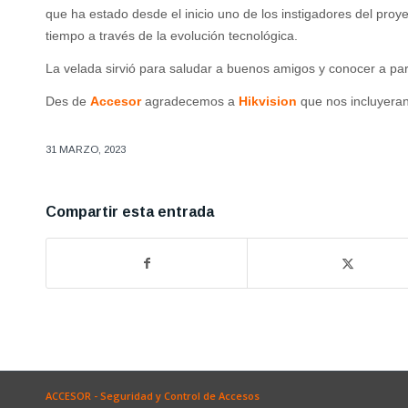
que ha estado desde el inicio uno de los instigadores del proye
tiempo a través de la evolución tecnológica.
La velada sirvió para saludar a buenos amigos y conocer a pa
Des de
Accesor
agradecemos a
Hikvision
que nos incluyera
31 MARZO, 2023
Compartir esta entrada
ACCESOR - Seguridad y Control de Accesos