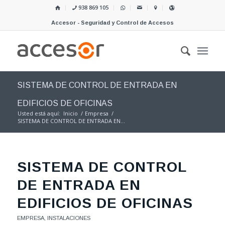
938 869 105
Accesor - Seguridad y Control de Accesos
SISTEMA DE CONTROL DE ENTRADA EN
EDIFICIOS DE OFICINAS
Usted está aquí:
Inicio
/
Empresa
/
SISTEMA DE CONTROL DE ENTRADA EN...
SISTEMA DE CONTROL
DE ENTRADA EN
EDIFICIOS DE OFICINAS
EMPRESA
,
INSTALACIONES