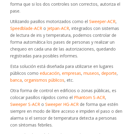
forma que si los dos controles son correctos, autoriza el
pase.
Utilizando pasillos motorizados como el
Sweeper-ACR
,
Speedblade-ACR
o
Jetpan-ACR
, integrados con sistemas
de lectura de iris y temperatura, podemos controlar de
forma automática los pases de personas y realizar un
chequeo en cada una de las autorizaciones, quedando
registradas para posibles informes.
Esta solución está diseñada para utilizarse en lugares
públicos como
educación
,
empresas
,
museos
,
deporte
,
banca
,
organismos públicos
, etc.
Otra forma de control en edificios o zonas públicas, es
colocar pasillos rápidos como el
Phantom S-ACR
,
Sweeper S-ACR
o
Sweeper HG-ACR
de forma que estén
siempre en modo de libre acceso e impiden el paso o den
alarma si el sensor de temperatura detecta a personas
con síntomas febriles.