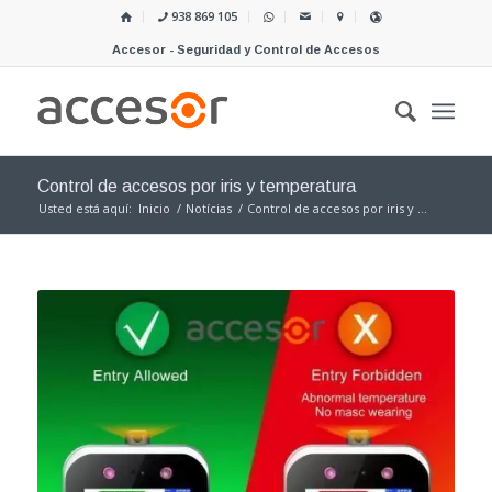
938 869 105
Accesor - Seguridad y Control de Accesos
Control de accesos por iris y temperatura
Usted está aquí:
Inicio
/
Notícias
/
Control de accesos por iris y ...