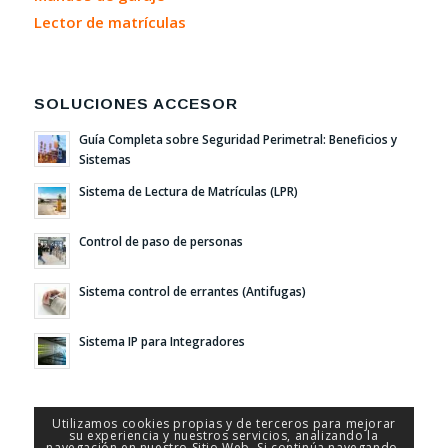
Lector de matrículas
SOLUCIONES ACCESOR
Guía Completa sobre Seguridad Perimetral: Beneficios y
Sistemas
Sistema de Lectura de Matrículas (LPR)
Control de paso de personas
Sistema control de errantes (Antifugas)
Sistema IP para Integradores
Utilizamos cookies propias y de terceros para mejorar
su experiencia y nuestros servicios, analizando la
navegación en nuestro Sitio Web. Si continúa navegando,