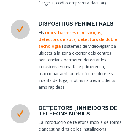
(targeta, codi o empremta dactilar).
DISPOSITIUS PERIMETRALS
Els
murs, barreres d’infrarojos,
detectors de xocs, detectors de doble
tecnologia
i sistemes de videovigilància
ubicats a la zona exterior dels centres
penitenciaris permeten detectar les
intrusions en una fase primerenca,
reaccionar amb antelació i resoldre els
intents de fuga, motins i altres incidents
amb rapidesa.
DETECTORS I INHIBIDORS DE
TELÈFONS MÒBILS
La introducció de telèfons mòbils de forma
clandestina dins de les instal·lacions