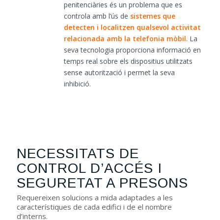
penitenciàries és un problema que es
controla amb l’ús de
sistemes que
detecten i localitzen qualsevol activitat
relacionada amb la telefonia mòbil
. La
seva tecnologia proporciona informació en
temps real sobre els dispositius utilitzats
sense autorització i permet la seva
inhibició.
NECESSITATS DE
CONTROL D’ACCÉS I
SEGURETAT A PRESONS
Requereixen solucions a mida adaptades a les
característiques de cada edifici i de el nombre
d’interns.