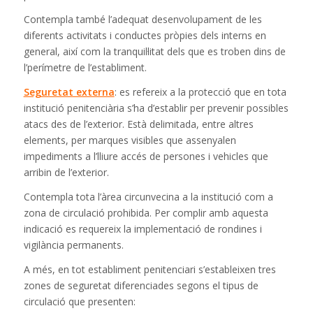
Contempla també l’adequat desenvolupament de les
diferents activitats i conductes pròpies dels interns en
general, així com la tranquil·litat dels que es troben dins de
l’perímetre de l’establiment.
Seguretat externa
: es refereix a la protecció que en tota
institució penitenciària s’ha d’establir per prevenir possibles
atacs des de l’exterior. Està delimitada, entre altres
elements, per marques visibles que assenyalen
impediments a l’lliure accés de persones i vehicles que
arribin de l’exterior.
Contempla tota l’àrea circunvecina a la institució com a
zona de circulació prohibida. Per complir amb aquesta
indicació es requereix la implementació de rondines i
vigilància permanents.
A més, en tot establiment penitenciari s’estableixen tres
zones de seguretat diferenciades segons el tipus de
circulació que presenten: