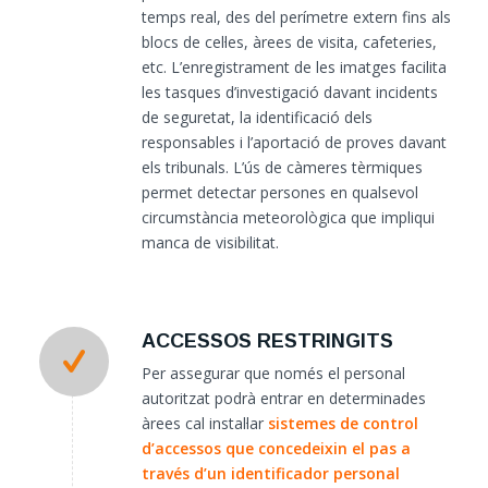
temps real, des del perímetre extern fins als
blocs de cel·les, àrees de visita, cafeteries,
etc. L’enregistrament de les imatges facilita
les tasques d’investigació davant incidents
de seguretat, la identificació dels
responsables i l’aportació de proves davant
els tribunals. L’ús de càmeres tèrmiques
permet detectar persones en qualsevol
circumstància meteorològica que impliqui
manca de visibilitat.
ACCESSOS RESTRINGITS
Per assegurar que només el personal
autoritzat podrà entrar en determinades
àrees cal instal·lar
sistemes de control
d’accessos que concedeixin el pas a
través d’un identificador personal