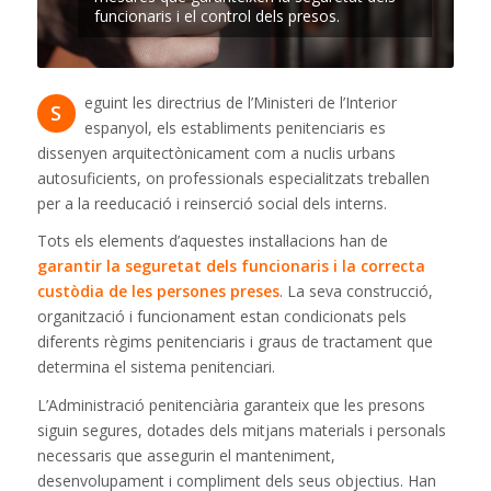
funcionaris i el control dels presos.
eguint les directrius de l’Ministeri de l’Interior
S
espanyol, els establiments penitenciaris es
dissenyen arquitectònicament com a nuclis urbans
autosuficients, on professionals especialitzats treballen
per a la reeducació i reinserció social dels interns.
Tots els elements d’aquestes instal·lacions han de
garantir la seguretat dels funcionaris i la correcta
custòdia de les persones preses
. La seva construcció,
organització i funcionament estan condicionats pels
diferents règims penitenciaris i graus de tractament que
determina el sistema penitenciari.
L’Administració penitenciària garanteix que les presons
siguin segures, dotades dels mitjans materials i personals
necessaris que assegurin el manteniment,
desenvolupament i compliment dels seus objectius. Han