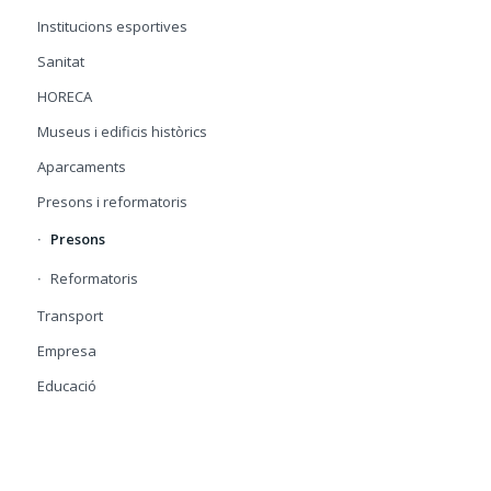
Institucions esportives
Sanitat
HORECA
Museus i edificis històrics
Aparcaments
Presons i reformatoris
Presons
Reformatoris
Transport
Empresa
Educació