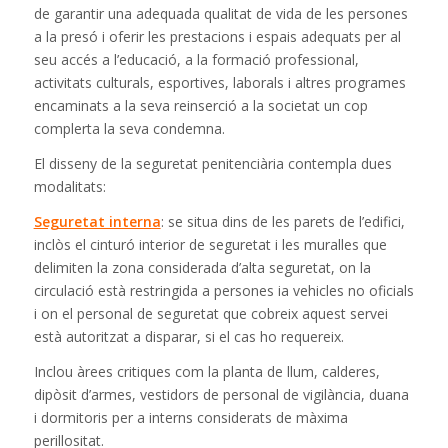
de garantir una adequada qualitat de vida de les persones
a la presó i oferir les prestacions i espais adequats per al
seu accés a l’educació, a la formació professional,
activitats culturals, esportives, laborals i altres programes
encaminats a la seva reinserció a la societat un cop
complerta la seva condemna.
El disseny de la seguretat penitenciària contempla dues
modalitats:
Seguretat interna
: se situa dins de les parets de l’edifici,
inclòs el cinturó interior de seguretat i les muralles que
delimiten la zona considerada d’alta seguretat, on la
circulació està restringida a persones ia vehicles no oficials
i on el personal de seguretat que cobreix aquest servei
està autoritzat a disparar, si el cas ho requereix.
Inclou àrees critiques com la planta de llum, calderes,
dipòsit d’armes, vestidors de personal de vigilància, duana
i dormitoris per a interns considerats de màxima
perillositat.