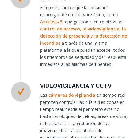
Es imprescindible que las prisiones
dispongan de un software único, como
Amadeus 5
, que gestione -entre otros- el
control de accesos
, la
videovigilancia
, la
detección de presencia y la detección de
incendios
a través de una misma
plataforma a la que puedan acceder todos
los miembros de seguridad y dar respuesta
inmediata a las alarmas pertinentes.
VIDEOVIGILANCIA Y CCTV
Las
cámaras de vigilancia
en tiempo real
permiten controlar las diferentes zonas en
tiempo real, desde el perímetro externo
hasta los bloques de celdas, áreas de visita,
cafeterías, etc. La grabación de las
imágenes facilita las labores de
investigación ante incidentes de seguridad,