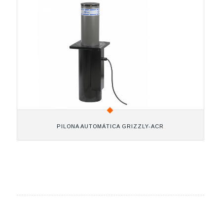
PILONA AUTOMÁTICA GRIZZLY-ACR