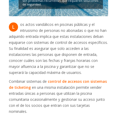
son problemas recurrentes que requieren soluciones
de seguridad.
os actos vandálicos en piscinas públicas y el
L
intrusismo de personas no abonadas o que no han
adquirido entrada implica que estas instalaciones deban
equiparse con sistemas de control de accesos específicos.
Su finalidad es asegurar que solo acceden a las
instalaciones las personas que disponen de entrada,
conocer cuáles son las fechas y franjas horarias con
mayor afluencia a la piscina y garantizar que no se
superará la capacidad máxima de usuarios.
Combinar sistemas de
control de accesos con sistemas
de ticketing
en una misma instalación permite vender
entradas únicas a personas que utilizan la piscina
comunitaria ocasionalmente y gestionar su acceso junto
con el de los socios que entran con sus tarjetas
nominales.