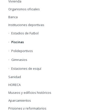
Vivienda
Organismos oficiales
Banca
Instituciones deportivas
Estadios de Futbol
Piscinas
Polideportivos
Gimnasios
Estaciones de esquí
Sanidad
HORECA
Museos y edificios históricos
Aparcamientos
Prisiones y reformatorios