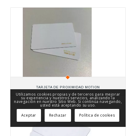
TARJETA DE PROXIMIDAD MOTION
Utilizamos cookies propias y de terceros para mejorar
su experiencia y nuestros servicios, analizando la
navegación en nuestro Sitio Web. Si continúa navegando,
usted está aceptando su uso.
Aceptar
Rechazar
Política de cookies