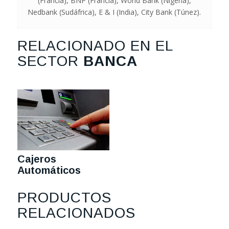
(Francia), BNP (Francia), World Bank (Nigeria),
Nedbank (Sudáfrica), E & I (India), City Bank (Túnez).
RELACIONADO EN EL
SECTOR
BANCA
Cajeros
Automáticos
PRODUCTOS
RELACIONADOS