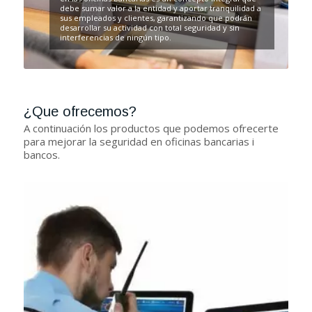
debe sumar valor a la entidad y aportar tranquilidad a
sus empleados y clientes, garantizando que podrán
desarrollar su actividad con total seguridad y sin
interferencias de ningún tipo.
¿Que ofrecemos?
A continuación los productos que podemos ofrecerte
para mejorar la seguridad en oficinas bancarias i
bancos.