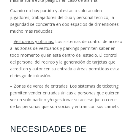
misma zona evita peligros en caso de alarma.
Cuando no hay partido y al estadio solo acuden
jugadores, trabajadores del club y personal técnico, la
seguridad se concentra en dos espacios de dimensiones
mucho más reducidas:
–
Vestuarios y oficinas.
Los sistemas de control de acceso
a las zonas de vestuarios y parkings permiten saber en
todo momento quién está dentro del estadio. El control
del personal del recinto y la generación de tarjetas que
acrediten y autoricen su entrada a áreas permitidas evita
el riesgo de intrusión.
–
Zonas de venta de entradas.
Los sistemas de ticketing
permiten vender entradas únicas a personas que quieren
ver un solo partido y/o gestionar su acceso junto con el
de las personas que son socias y entran con sus carnets.
NECESIDADES DE