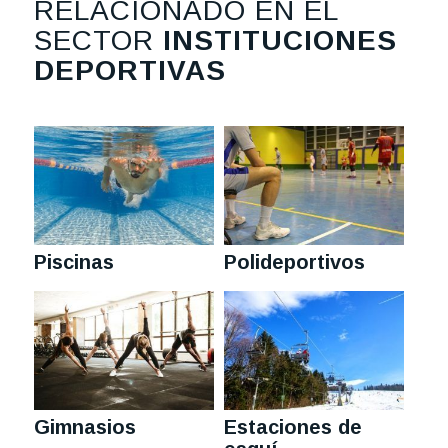
RELACIONADO EN EL
SECTOR
INSTITUCIONES
DEPORTIVAS
Piscinas
Polideportivos
Gimnasios
Estaciones de