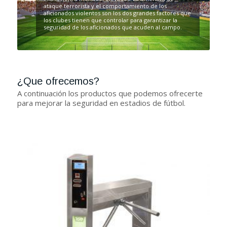
ataque terrorista y el comportamiento de los
aficionados violentos son los dos grandes factores que
los clubes tienen que controlar para garantizar la
seguridad de los aficionados que acuden al campo.
¿Que ofrecemos?
A continuación los productos que podemos ofrecerte
para mejorar la seguridad en estadios de fútbol.