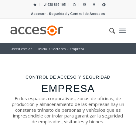
938 869 105
Accesor - Seguridad y Control de Accesos
Usted está aquí:
Inicio
/
Sectores
/
Empresa
CONTROL DE ACCESO Y SEGURIDAD
EMPRESA
En los espacios corporativos, zonas de oficinas, de
producción y almacenamiento de las empresas hay un
constante tránsito de personas y vehículos que es
imprescindible controlar para garantizar la seguridad
de empleados, visitantes y bienes.