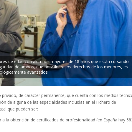
ores de edad con alumnos mayores de 18 años que están cursando
guridad de ambos, que no vulnere los derechos de los menores, es
cnológicamente avanzados.
o privado, de carácter permanente, que cuenta con los medios técnic
n de alguna de las especialidades incluidas en el Fichero de
atal que pueden ser:
 a la obtención de certificados de profesionalidad (en España hay 58