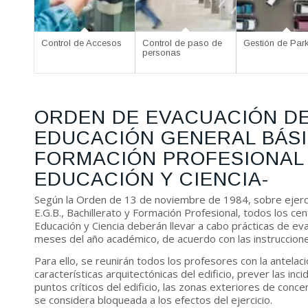
Control de Accesos
Control de paso de
Gestión de Par
personas
ORDEN DE EVACUACIÓN D
EDUCACIÓN GENERAL BÁSI
FORMACIÓN PROFESIONAL 
EDUCACIÓN Y CIENCIA-
Según la Orden de 13 de noviembre de 1984, sobre ejerci
E.G.B., Bachillerato y Formación Profesional, todos los c
Educación y Ciencia deberán llevar a cabo prácticas de ev
meses del año académico, de acuerdo con las instrucciones
Para ello, se reunirán todos los profesores con la antelaci
características arquitectónicas del edificio, prever las inci
puntos críticos del edificio, las zonas exteriores de concen
se considera bloqueada a los efectos del ejercicio.