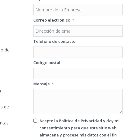
Correo electrónico
Teléfono de contacto
mo de
Código postal
Mensaje
a
os de
Acepto la
Política de Privacidad
y doy mi
intas,
consentimiento para que este sitio web
almacene y procese mis datos con el fin