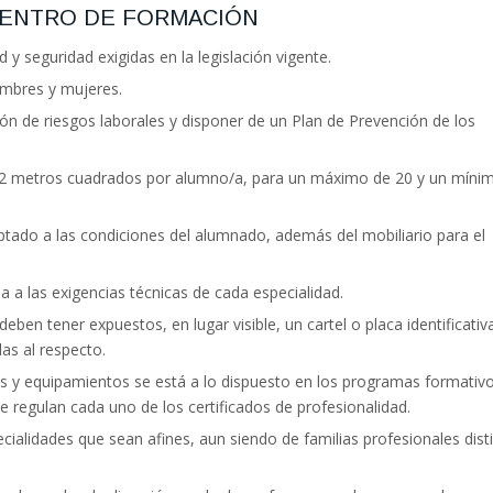
CENTRO DE FORMACIÓN
d y seguridad exigidas en la legislación vigente.
ombres y mujeres.
ión de riesgos laborales y disponer de un Plan de Prevención de los
e 2 metros cuadrados por alumno/a, para un máximo de 20 y un míni
ptado a las condiciones del alumnado, además del mobiliario para el
 a las exigencias técnicas de cada especialidad.
ben tener expuestos, en lugar visible, un cartel o placa identificativ
as al respecto.
nes y equipamientos se está a lo dispuesto en los programas formativ
e regulan cada uno de los certificados de profesionalidad.
ecialidades que sean afines, aun siendo de familias profesionales dist