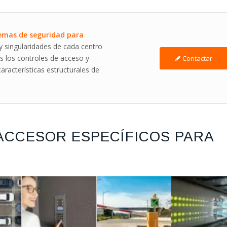
temas
de
seguridad para
 y singularidades de cada centro
 los controles de acceso y
Contactar
racterísticas estructurales de
ACCESOR ESPECÍFICOS PARA