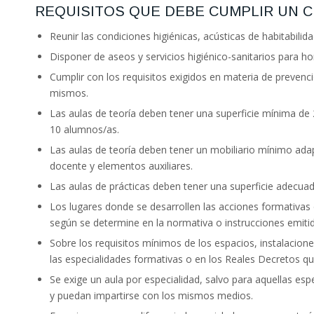
REQUISITOS QUE DEBE CUMPLIR UN 
Reunir las condiciones higiénicas, acústicas de habitabilida
Disponer de aseos y servicios higiénico-sanitarios para h
Cumplir con los requisitos exigidos en materia de prevenc
mismos.
Las aulas de teoría deben tener una superficie mínima d
10 alumnos/as.
Las aulas de teoría deben tener un mobiliario mínimo ada
docente y elementos auxiliares.
Las aulas de prácticas deben tener una superficie adecuada
Los lugares donde se desarrollen las acciones formativas de
según se determine en la normativa o instrucciones emitid
Sobre los requisitos mínimos de los espacios, instalacio
las especialidades formativas o en los Reales Decretos qu
Se exige un aula por especialidad, salvo para aquellas esp
y puedan impartirse con los mismos medios.