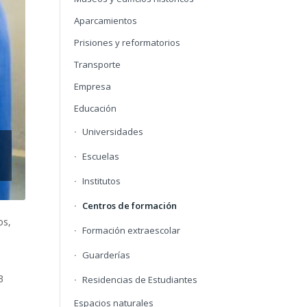
Aparcamientos
Prisiones y reformatorios
Transporte
Empresa
Educación
Universidades
Escuelas
Institutos
Centros de formación
os,
Formación extraescolar
Guarderías
3
Residencias de Estudiantes
Espacios naturales