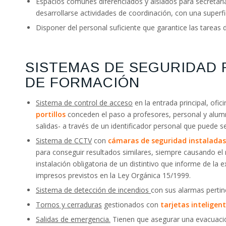
Espacios comunes diferenciados y aislados para secretarí
desarrollarse actividades de coordinación, con una superf
Disponer del personal suficiente que garantice las tareas 
SISTEMAS DE SEGURIDAD
DE FORMACIÓN
Sistema de control de acceso
en la entrada principal, ofi
portillos
conceden el paso a profesores, personal y alumn
salidas- a través de un identificador personal que puede 
Sistema de CCTV
con
cámaras de seguridad instaladas 
para conseguir resultados similares, siempre causando el 
instalación obligatoria de un distintivo que informe de la 
impresos previstos en la Ley Orgánica 15/1999.
Sistema de detección de incendios
con sus alarmas pertin
Tornos y cerraduras
gestionados con
tarjetas inteligen
Salidas de emergencia.
Tienen que asegurar una evacuació