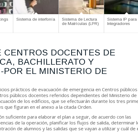
kings
Sistema de interfonía
Sistema de Lectura
Sistema IP para
de Matrículas (LPR)
Integradores
E CENTROS DOCENTES DE
CA, BACHILLERATO Y
-POR EL MINISTERIO DE
cios prácticos de evacuación de emergencia en Centros públicos
entros públicos docentes referidos dependientes del Ministerio de
acuación de los edificios, que se efectuarán durante los tres prim
 que figuran en el anexo a la citada Orden.
ón suficiente para elaborar el plan a seguir, de acuerdo con las
dencias de la operación, planificar los flujos de salida, determinar 
tración de alumnos y las salidas que se vayan a utilizar y cuál de 