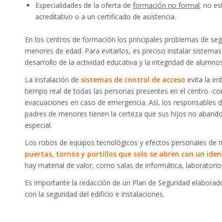
Especialidades de la oferta de
formación no formal
: no e
acreditativo o a un certificado de asistencia.
En los centros de formación los principales problemas de se
menores de edad. Para evitarlos, es preciso instalar sistema
desarrollo de la actividad educativa y la integridad de alumno
La instalación de
sistemas de control de acceso
evita la en
tiempo real de todas las personas presentes en el centro -con
evacuaciones en caso de emergencia. Así, los responsables 
padres de menores tienen la certeza que sus hijos no abando
especial.
Los robos de equipos tecnológicos y efectos personales de m
puertas, tornos y portillos
que solo se abren con un iden
hay material de valor, como salas de informática, laboratorio
Es importante la redacción de un Plan de Seguridad elaborad
con la seguridad del edificio e instalaciones.